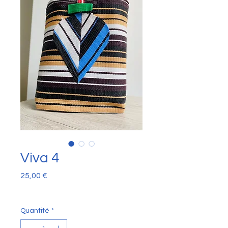
Viva 4
Prix
25,00 €
Quantité
*