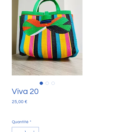
Viva 20
Prix
25,00 €
Quantité
*