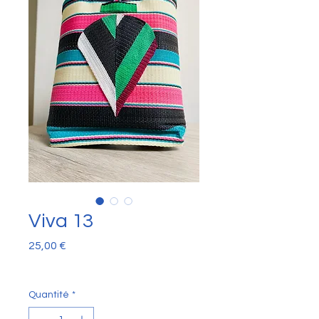
Viva 13
Prix
25,00 €
Quantité
*