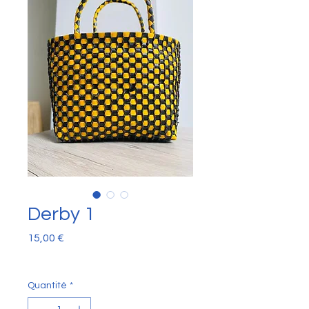
Derby 1
Prix
15,00 €
Quantité
*