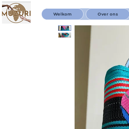
Welkom
Over ons