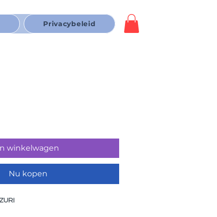
p
Privacybeleid
In winkelwagen
Nu kopen
UZURI