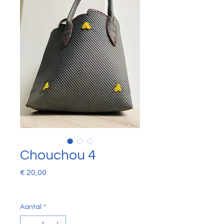
Chouchou 4
Prijs
€ 20,00
Aantal
*