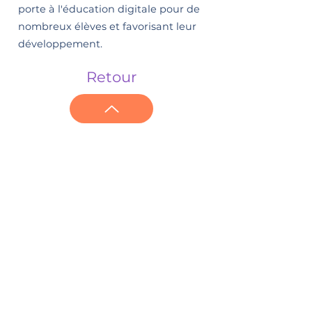
porte à l'éducation digitale pour de
nombreux élèves et favorisant leur
développement.
Retour